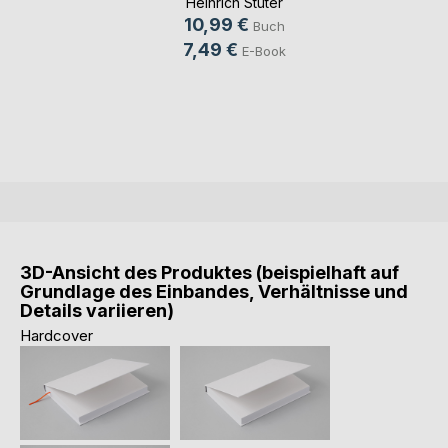
Heinrich Stüter
10,99 €
Buch
7,49 €
E-Book
3D-Ansicht des Produktes (beispielhaft auf
Grundlage des Einbandes, Verhältnisse und
Details variieren)
Hardcover