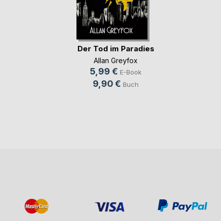
Der Tod im Paradies
Allan Greyfox
5,99 €
E-Book
9,90 €
Buch