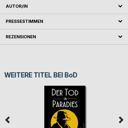
AUTOR/IN
PRESSESTIMMEN
REZENSIONEN
WEITERE TITEL BEI
BoD