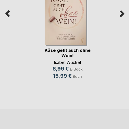
Käse geht auch ohne
Wein!
Isabel Wuckel
6,99 €
E-Book
15,99 €
Buch