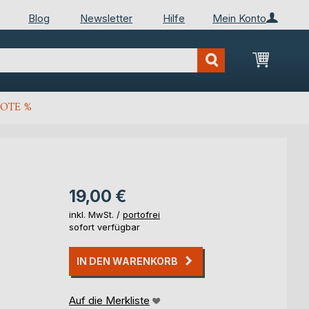
Blog
Newsletter
Hilfe
Mein Konto
Mein Wa
OTE %
19,00 €
inkl. MwSt. /
portofrei
sofort verfügbar
IN DEN WARENKORB
Auf die Merkliste