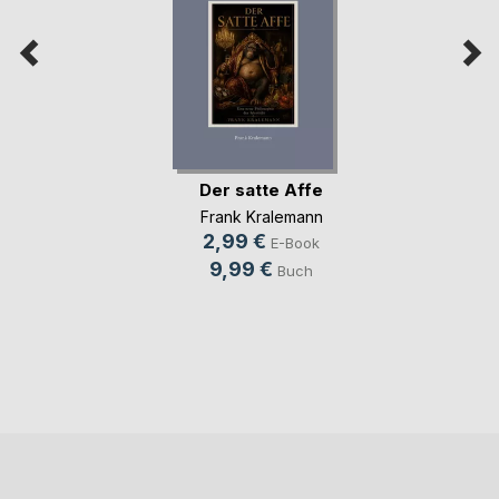
Der satte Affe
Frank Kralemann
2,99 €
E-Book
9,99 €
Buch