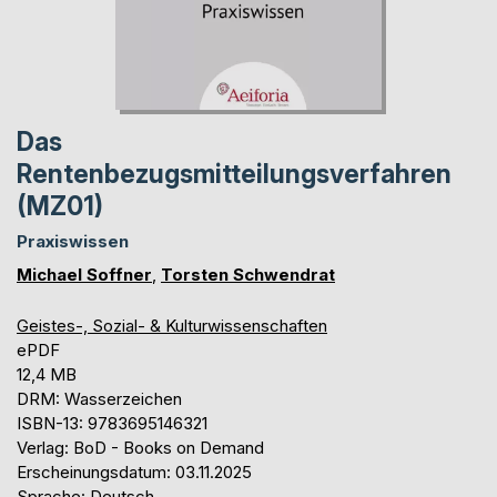
Das
Rentenbezugsmitteilungsverfahren
(MZ01)
Praxiswissen
Michael Soffner
,
Torsten Schwendrat
Geistes-, Sozial- & Kulturwissenschaften
ePDF
12,4 MB
DRM: Wasserzeichen
ISBN-13: 9783695146321
Verlag: BoD - Books on Demand
Erscheinungsdatum: 03.11.2025
Sprache: Deutsch