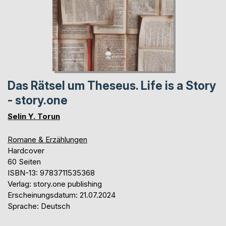
Das Rätsel um Theseus. Life is a Story
- story.one
Selin Y. Torun
Romane & Erzählungen
Hardcover
60 Seiten
ISBN-13: 9783711535368
Verlag: story.one publishing
Erscheinungsdatum: 21.07.2024
Sprache: Deutsch