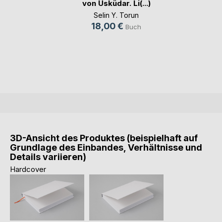
von Üsküdar. Li(...)
Selin Y. Torun
18,00 €
Buch
3D-Ansicht des Produktes (beispielhaft auf
Grundlage des Einbandes, Verhältnisse und
Details variieren)
Hardcover