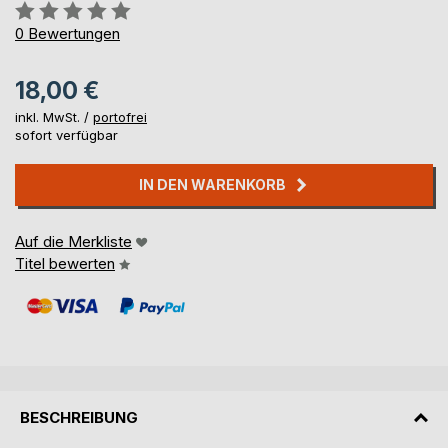
Bewertung::
0%
0
Bewertungen
18,00 €
inkl. MwSt. /
portofrei
sofort verfügbar
IN DEN WARENKORB
Auf die Merkliste
Titel bewerten
BESCHREIBUNG