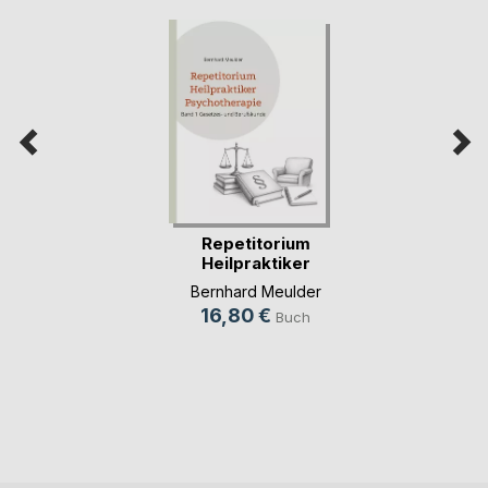
Repetitorium
Heilpraktiker
Psychot(...)
Bernhard Meulder
16,80 €
Buch