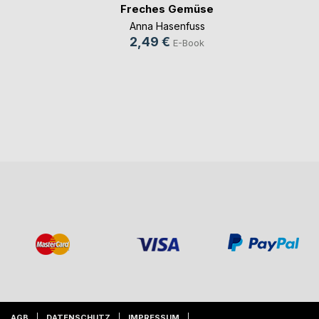
Freches Gemüse
Anna Hasenfuss
2,49 €
E-Book
AGB
DATENSCHUTZ
IMPRESSUM