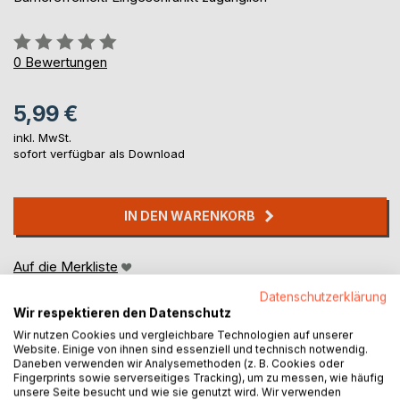
Bewertung::
0%
0
Bewertungen
5,99 €
inkl. MwSt.
sofort verfügbar als Download
IN DEN WARENKORB
Auf die Merkliste
Titel bewerten
Datenschutzerklärung
Wir respektieren den Datenschutz
Wir nutzen Cookies und vergleichbare Technologien auf unserer
Website. Einige von ihnen sind essenziell und technisch notwendig.
Daneben verwenden wir Analysemethoden (z. B. Cookies oder
Fingerprints sowie serverseitiges Tracking), um zu messen, wie häufig
unsere Seite besucht und wie sie genutzt wird. Wir verwenden