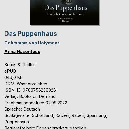
Das Puppenhaus
Geheimnis von Holymoor
Anna Hasenfuss
Krimis & Thriller
ePUB
646,0 KB
DRM: Wasserzeichen
ISBN-13: 9783756238026
Verlag: Books on Demand
Erscheinungsdatum: 07.08.2022
Sprache: Deutsch
Schlagworte: Schottland, Katzen, Raben, Spannung,
Puppenhaus
Barrierefreiheit: Eingeschränkt zugänglich