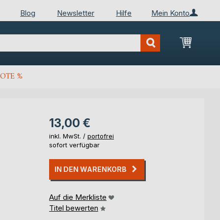
Blog
Newsletter
Hilfe
Mein Konto
Mein Wa
OTE %
13,00 €
inkl. MwSt. /
portofrei
sofort verfügbar
IN DEN WARENKORB
Auf die Merkliste
Titel bewerten