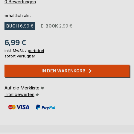
0%
0
Bewertungen
erhältlich als:
BUCH
6,99 €
E-BOOK
2,99 €
6,99 €
inkl. MwSt. /
portofrei
sofort verfügbar
IN DEN WARENKORB
Auf die Merkliste
Titel bewerten