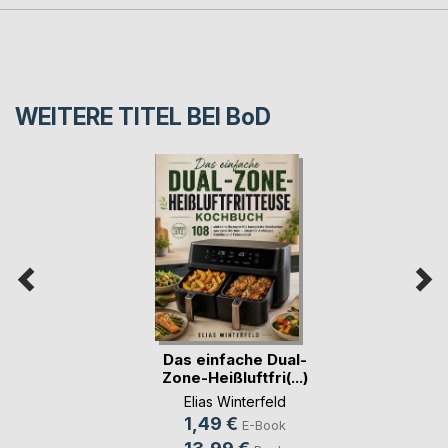
WEITERE TITEL BEI
BoD
Das einfache Dual-
Zone-Heißluftfri(...)
Elias Winterfeld
1,49 €
E-Book