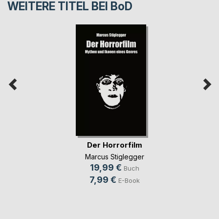
WEITERE TITEL BEI
BoD
Der Horrorfilm
Marcus Stiglegger
19,99 €
Buch
7,99 €
E-Book