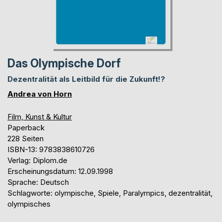
Das Olympische Dorf
Dezentralität als Leitbild für die Zukunft!?
Andrea von Horn
Film, Kunst & Kultur
Paperback
228 Seiten
ISBN-13: 9783838610726
Verlag: Diplom.de
Erscheinungsdatum: 12.09.1998
Sprache: Deutsch
Schlagworte: olympische, Spiele, Paralympics, dezentralität,
olympisches