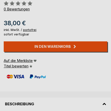
Bewertung::
0%
0
Bewertungen
38,00 €
inkl. MwSt. /
portofrei
sofort verfügbar
IN DEN WARENKORB
Auf die Merkliste
Titel bewerten
BESCHREIBUNG