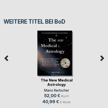
WEITERE TITEL BEI
BoD
The New Medical
Astrology
Mario Kertscher
52,00 €
Buch
40,99 €
E-Book