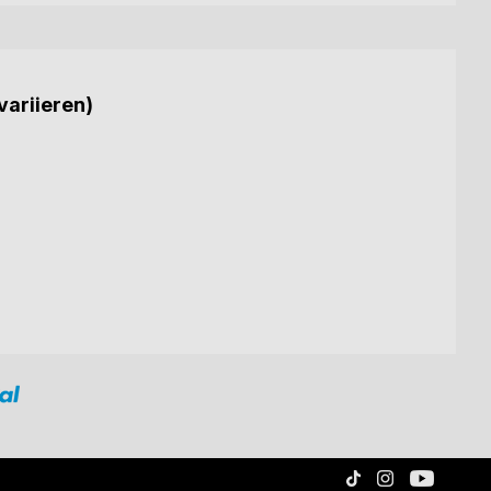
variieren)