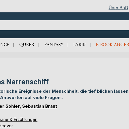
Über BoD
NCE
QUEER
FANTASY
LYRIK
E-BOOK-ANGEB
s Narrenschiff
torische Ereignisse der Menschheit, die tief blicken lassen
 Antworten auf viele Fragen..
er Sohler
,
Sebastian Brant
ane & Erzählungen
dcover