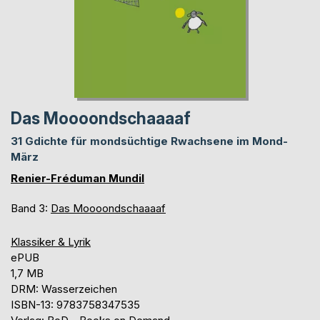
Das Moooondschaaaaf
31 Gdichte für mondsüchtige Rwachsene im Mond-
März
Renier-Fréduman Mundil
Band 3:
Das Moooondschaaaaf
Klassiker & Lyrik
ePUB
1,7 MB
DRM: Wasserzeichen
ISBN-13: 9783758347535