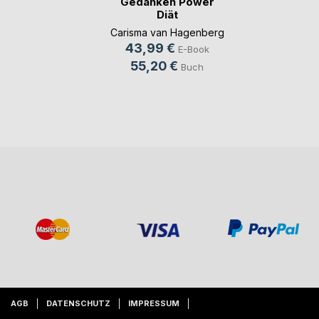
Gedanken Power
Diät
Carisma van Hagenberg
43,99 €
E-Book
55,20 €
Buch
AGB
DATENSCHUTZ
IMPRESSUM