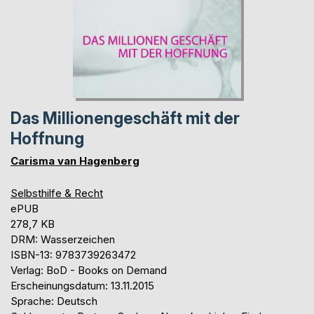
Das Millionengeschäft mit der
Hoffnung
Carisma van Hagenberg
Selbsthilfe & Recht
ePUB
278,7 KB
DRM: Wasserzeichen
ISBN-13: 9783739263472
Verlag: BoD - Books on Demand
Erscheinungsdatum: 13.11.2015
Sprache: Deutsch