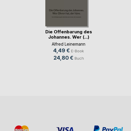
Die Offenbarung des
Johannes. Wer (...)
Alfred Leinemann
4,49 €
E-Book
24,80 €
Buch