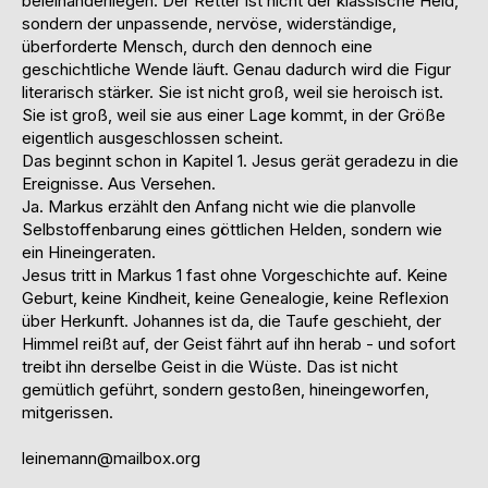
beieinanderliegen. Der Retter ist nicht der klassische Held,
sondern der unpassende, nervöse, widerständige,
überforderte Mensch, durch den dennoch eine
geschichtliche Wende läuft. Genau dadurch wird die Figur
literarisch stärker. Sie ist nicht groß, weil sie heroisch ist.
Sie ist groß, weil sie aus einer Lage kommt, in der Größe
eigentlich ausgeschlossen scheint.
Das beginnt schon in Kapitel 1. Jesus gerät geradezu in die
Ereignisse. Aus Versehen.
Ja. Markus erzählt den Anfang nicht wie die planvolle
Selbstoffenbarung eines göttlichen Helden, sondern wie
ein Hineingeraten.
Jesus tritt in Markus 1 fast ohne Vorgeschichte auf. Keine
Geburt, keine Kindheit, keine Genealogie, keine Reflexion
über Herkunft. Johannes ist da, die Taufe geschieht, der
Himmel reißt auf, der Geist fährt auf ihn herab - und sofort
treibt ihn derselbe Geist in die Wüste. Das ist nicht
gemütlich geführt, sondern gestoßen, hineingeworfen,
mitgerissen.
leinemann@mailbox.org