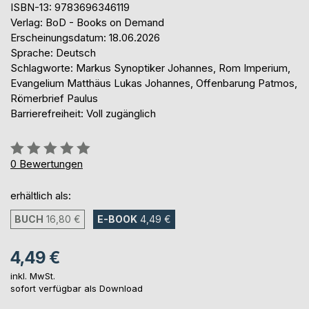
ISBN-13: 9783696346119
Verlag: BoD - Books on Demand
Erscheinungsdatum: 18.06.2026
Sprache: Deutsch
Schlagworte: Markus Synoptiker Johannes, Rom Imperium,
Evangelium Matthäus Lukas Johannes, Offenbarung Patmos,
Römerbrief Paulus
Barrierefreiheit: Voll zugänglich
Bewertung::
0%
0
Bewertungen
erhältlich als:
BUCH
16,80 €
E-BOOK
4,49 €
4,49 €
inkl. MwSt.
sofort verfügbar als Download