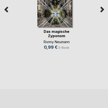
Das magische
Zyponom
Ronny Neumann
0,99 €
E-Book