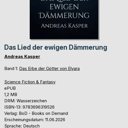
Das Lied der ewigen Dämmerung
Andreas Kasper
Band 1:
Das Erbe der Götter von Elyara
Science Fiction & Fantasy
ePUB
1,2 MB
DRM: Wasserzeichen
ISBN-13: 9783696319526
Verlag: BoD - Books on Demand
Erscheinungsdatum: 11.06.2026
Sprache: Deutsch