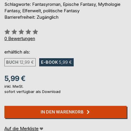
Schlagworte: Fantasyroman, Epische Fantasy, Mythologie
Fantasy, Elfenwelt, politische Fantasy
Barrierefreiheit: Zugänglich
Bewertung::
0%
0
Bewertungen
erhältlich als:
BUCH
12,99 €
E-BOOK
5,99 €
5,99 €
inkl. MwSt.
sofort verfügbar als Download
IN DEN WARENKORB
Auf die Merkliste