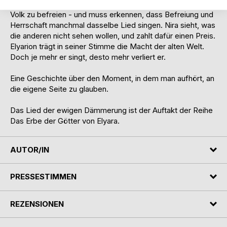
Kael gehört zu denen, die einst gekommen sind, um sein
Volk zu befreien - und muss erkennen, dass Befreiung und
Herrschaft manchmal dasselbe Lied singen. Nira sieht, was
die anderen nicht sehen wollen, und zahlt dafür einen Preis.
Elyarion trägt in seiner Stimme die Macht der alten Welt.
Doch je mehr er singt, desto mehr verliert er.
Eine Geschichte über den Moment, in dem man aufhört, an
die eigene Seite zu glauben.
Das Lied der ewigen Dämmerung ist der Auftakt der Reihe
Das Erbe der Götter von Elyara.
AUTOR/IN
PRESSESTIMMEN
REZENSIONEN