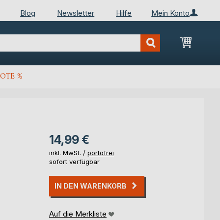
Blog
Newsletter
Hilfe
Mein Konto
Mein Wa
OTE %
14,99 €
inkl. MwSt. /
portofrei
sofort verfügbar
IN DEN WARENKORB
Auf die Merkliste