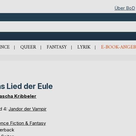
Über BoD
NCE
QUEER
FANTASY
LYRIK
E-BOOK-ANGEB
s Lied der Eule
ascha Kribbeler
d 4:
Jandor der Vampir
ence Fiction & Fantasy
erback