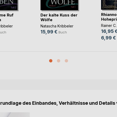
Rhianno
me Ruf
Der kalte Kuss der
Hohepri
n
Wölfe
Rainer C.
ibbeler
Natascha Kribbeler
16,95 
15,99 €
uch
Buch
6,99 €
Grundlage des Einbandes, Verhältnisse und Details 