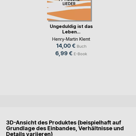
Ungeduldig ist das
Leben...
Henry-Martin Klemt
14,00 €
Buch
6,99 €
E-Book
3D-Ansicht des Produktes (beispielhaft auf
Grundlage des Einbandes, Verhältnisse und
Details variieren)