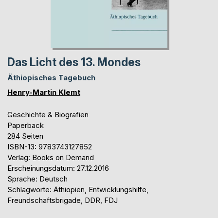
Das Licht des 13. Mondes
Äthiopisches Tagebuch
Henry-Martin Klemt
Geschichte & Biografien
Paperback
284 Seiten
ISBN-13: 9783743127852
Verlag: Books on Demand
Erscheinungsdatum: 27.12.2016
Sprache: Deutsch
Schlagworte: Äthiopien, Entwicklungshilfe,
Freundschaftsbrigade, DDR, FDJ