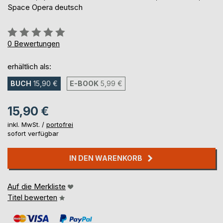
Space Opera deutsch
Bewertung::
0%
0
Bewertungen
erhältlich als:
BUCH
15,90 €
E-BOOK
5,99 €
15,90 €
inkl. MwSt. /
portofrei
sofort verfügbar
IN DEN WARENKORB
Auf die Merkliste
Titel bewerten