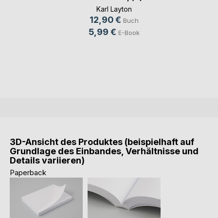
Karl Layton
12,90 €
Buch
5,99 €
E-Book
3D-Ansicht des Produktes (beispielhaft auf
Grundlage des Einbandes, Verhältnisse und
Details variieren)
Paperback