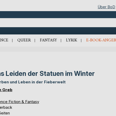
Über BoD
NCE
QUEER
FANTASY
LYRIK
E-BOOK-ANGEB
s Leiden der Statuen im Winter
rben und Leben in der Fieberwelt
m Greb
ence Fiction & Fantasy
erback
Seiten