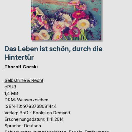
Das Leben ist schön, durch die
Hintertür
Thorolf Gorski
Selbsthilfe & Recht
ePUB
1,4 MB
DRM: Wasserzeichen
ISBN-13: 9783738681444
Verlag: BoD - Books on Demand
Erscheinungsdatum: 11.11.2014
Sprache: Deutsch