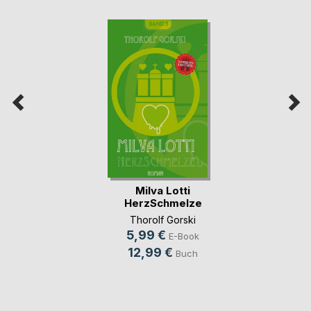
Milva Lotti
HerzSchmelze
Thorolf Gorski
5,99 €
E-Book
12,99 €
Buch