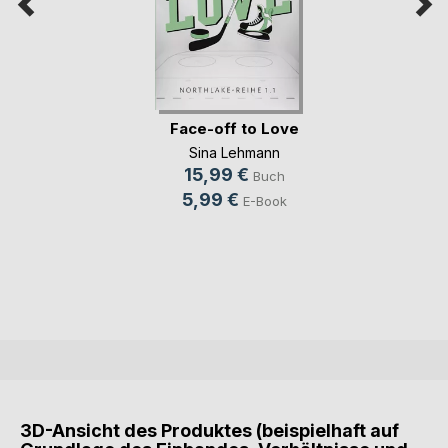
Face-off to Love
Sina Lehmann
15,99 €
Buch
5,99 €
E-Book
3D-Ansicht des Produktes (beispielhaft auf