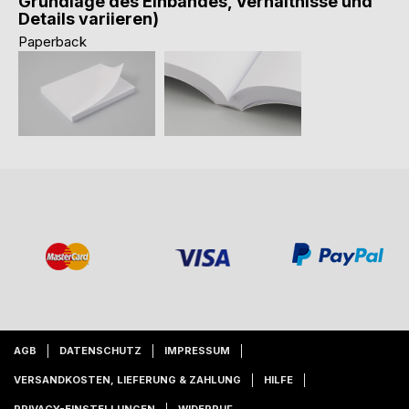
Grundlage des Einbandes, Verhältnisse und
Details variieren)
Paperback
AGB
DATENSCHUTZ
IMPRESSUM
VERSANDKOSTEN, LIEFERUNG & ZAHLUNG
HILFE