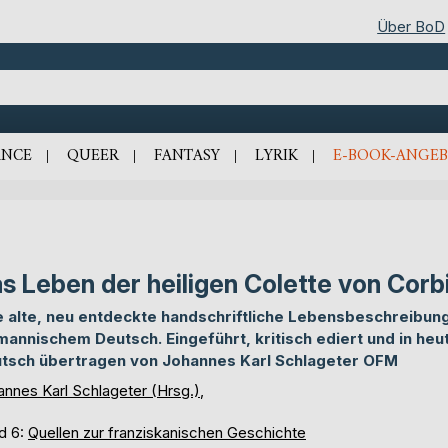
Über BoD
NCE
QUEER
FANTASY
LYRIK
E-BOOK-ANGEB
s Leben der heiligen Colette von Corb
e alte, neu entdeckte handschriftliche Lebensbeschreibung
mannischem Deutsch. Eingeführt, kritisch ediert und in heu
tsch übertragen von Johannes Karl Schlageter OFM
annes Karl Schlageter (Hrsg.)
,
d 6:
Quellen zur franziskanischen Geschichte