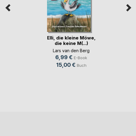
Elli, die kleine Möwe,
die keine M(...)
Lars van den Berg
6,99 €
E-Book
15,00 €
Buch