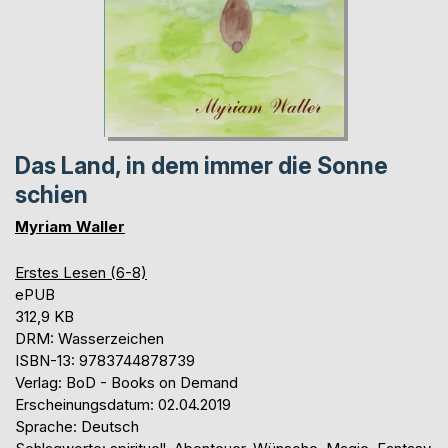
Das Land, in dem immer die Sonne
schien
Myriam Waller
Erstes Lesen (6-8)
ePUB
312,9 KB
DRM: Wasserzeichen
ISBN-13: 9783744878739
Verlag: BoD - Books on Demand
Erscheinungsdatum: 02.04.2019
Sprache: Deutsch