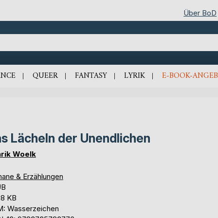
Über BoD
NCE
QUEER
FANTASY
LYRIK
E-BOOK-ANGEB
s Lächeln der Unendlichen
rik Woelk
ane & Erzählungen
UB
,8 KB
: Wasserzeichen