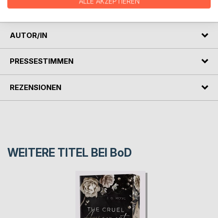
ALLE AKZEPTIEREN
Liebe, alte Geheimnisse und vergessene Mythen.
AUTOR/IN
PRESSESTIMMEN
REZENSIONEN
WEITERE TITEL BEI
BoD