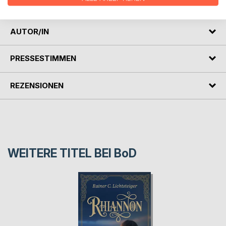
er hier, in seinem sicheren Zuhause nicht finden kann.
AUTOR/IN
PRESSESTIMMEN
REZENSIONEN
WEITERE TITEL BEI
BoD