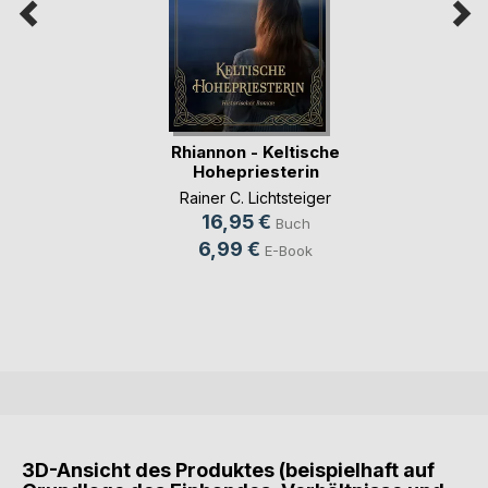
Rhiannon - Keltische
Hohepriesterin
Rainer C. Lichtsteiger
16,95 €
Buch
6,99 €
E-Book
3D-Ansicht des Produktes (beispielhaft auf