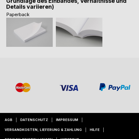
Grundlage des Einbandes, Verhältnisse und
Details variieren)
Paperback
AGB
DATENSCHUTZ
IMPRESSUM
VERSANDKOSTEN, LIEFERUNG & ZAHLUNG
HILFE