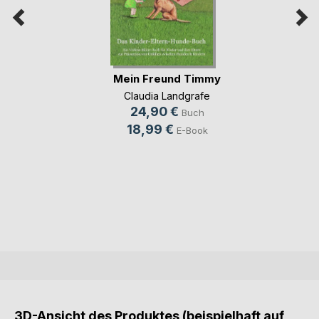
Mein Freund Timmy
Claudia Landgrafe
24,90 €
Buch
18,99 €
E-Book
3D-Ansicht des Produktes (beispielhaft auf