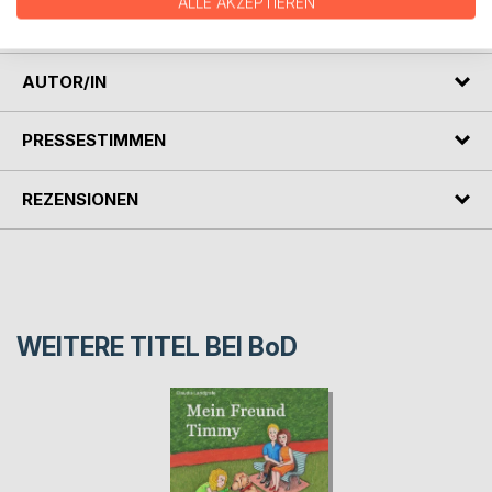
ALLE AKZEPTIEREN
Training mitgebe.
AUTOR/IN
PRESSESTIMMEN
REZENSIONEN
WEITERE TITEL BEI
BoD