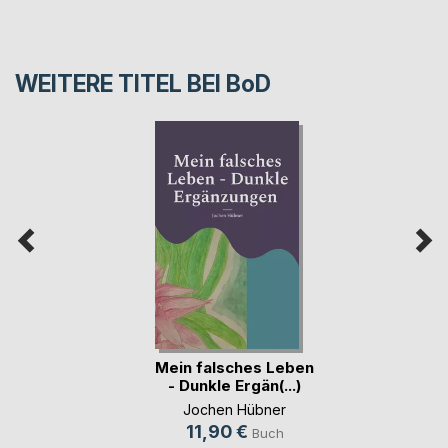
WEITERE TITEL BEI
BoD
Mein falsches Leben
- Dunkle Ergän(...)
Jochen Hübner
11,90 €
Buch