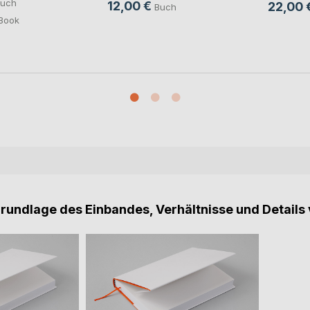
uch
12,00 €
22,00 
Buch
Book
Grundlage des Einbandes, Verhältnisse und Details 