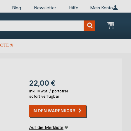
Blog
Newsletter
Hilfe
Mein Konto
Mein Wa
OTE %
22,00 €
inkl. MwSt. /
portofrei
sofort verfügbar
IN DEN WARENKORB
Auf die Merkliste