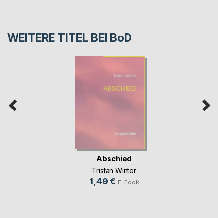
WEITERE TITEL BEI
BoD
Abschied
Tristan Winter
1,49 €
E-Book