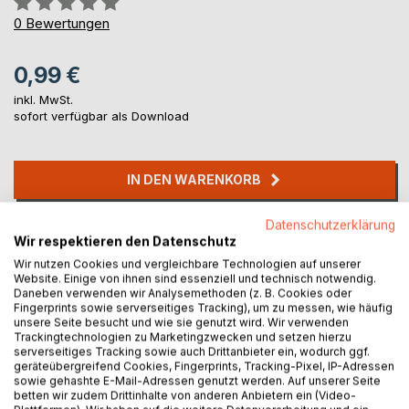
0%
0
Bewertungen
0,99 €
inkl. MwSt.
sofort verfügbar als Download
IN DEN WARENKORB
Datenschutzerklärung
Auf die Merkliste
Wir respektieren den Datenschutz
Titel bewerten
Wir nutzen Cookies und vergleichbare Technologien auf unserer
Website. Einige von ihnen sind essenziell und technisch notwendig.
Daneben verwenden wir Analysemethoden (z. B. Cookies oder
Fingerprints sowie serverseitiges Tracking), um zu messen, wie häufig
unsere Seite besucht und wie sie genutzt wird. Wir verwenden
Trackingtechnologien zu Marketingzwecken und setzen hierzu
serverseitiges Tracking sowie auch Drittanbieter ein, wodurch ggf.
geräteübergreifend Cookies, Fingerprints, Tracking-Pixel, IP-Adressen
sowie gehashte E-Mail-Adressen genutzt werden. Auf unserer Seite
BESCHREIBUNG
betten wir zudem Drittinhalte von anderen Anbietern ein (Video-