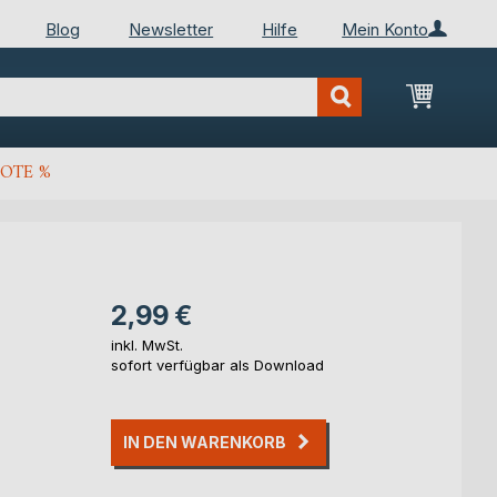
Blog
Newsletter
Hilfe
Mein Konto
Mein Wa
OTE %
2,99 €
inkl. MwSt.
sofort verfügbar als Download
IN DEN WARENKORB