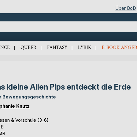
Über BoD
NCE
QUEER
FANTASY
LYRIK
E-BOOK-ANGEB
s kleine Alien Pips entdeckt die Erde
e Bewegungsgeschichte
phanie Knutz
lesen & Vorschule (3-6)
UB
 MB