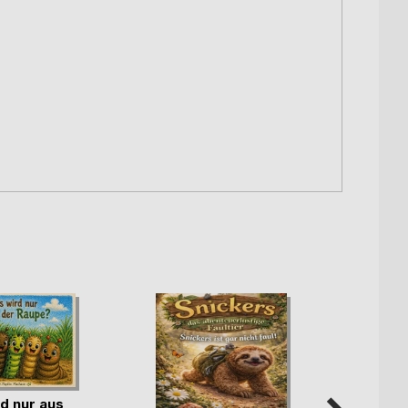
d nur aus