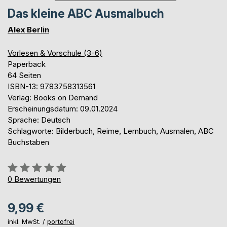
Das kleine ABC Ausmalbuch
Alex Berlin
Vorlesen & Vorschule (3-6)
Paperback
64 Seiten
ISBN-13: 9783758313561
Verlag: Books on Demand
Erscheinungsdatum: 09.01.2024
Sprache: Deutsch
Schlagworte: Bilderbuch, Reime, Lernbuch, Ausmalen, ABC
Buchstaben
Bewertung::
0%
0
Bewertungen
9,99 €
inkl. MwSt. /
portofrei