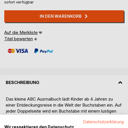
sofort verfügbar
IN DEN WARENKORB
Auf die Merkliste
Titel bewerten
BESCHREIBUNG
Das kleine ABC Ausmalbuch lädt Kinder ab 4 Jahren zu
einer Entdeckungsreise in die Welt der Buchstaben ein. Auf
jeder Doppelseite wird ein Buchstabe mit einem lustigen
Reim vorgestellt. Da sich Reime gut und schnell merken
Datenschutzerklärung
lassen, sind sie wunderbar für die Entwicklung von
Wir respektieren den Datenschutz