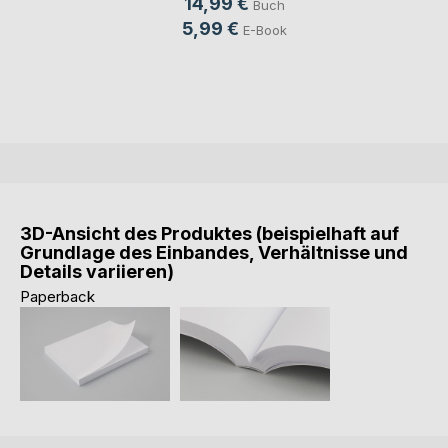
14,99 €
Buch
5,99 €
E-Book
3D-Ansicht des Produktes (beispielhaft auf
Grundlage des Einbandes, Verhältnisse und
Details variieren)
Paperback