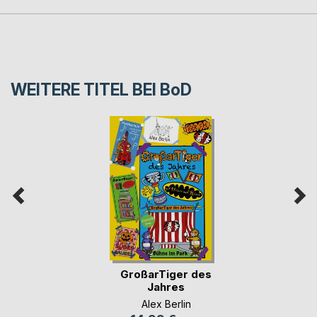
WEITERE TITEL BEI
BoD
GroßarTiger des
Jahres
Alex Berlin