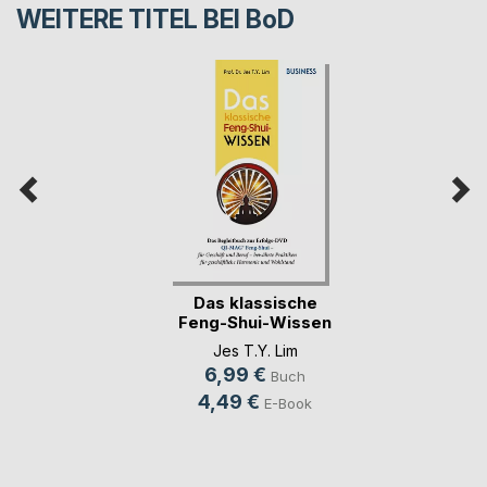
WEITERE TITEL BEI
BoD
Das klassische
Feng-Shui-Wissen
BU(...)
Jes T.Y. Lim
6,99 €
Buch
4,49 €
E-Book