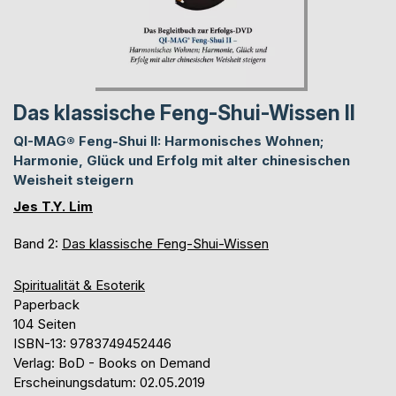
Das klassische Feng-Shui-Wissen II
QI-MAG® Feng-Shui II: Harmonisches Wohnen;
Harmonie, Glück und Erfolg mit alter chinesischen
Weisheit steigern
Jes T.Y. Lim
Band 2:
Das klassische Feng-Shui-Wissen
Spiritualität & Esoterik
Paperback
104 Seiten
ISBN-13: 9783749452446
Verlag: BoD - Books on Demand
Erscheinungsdatum: 02.05.2019