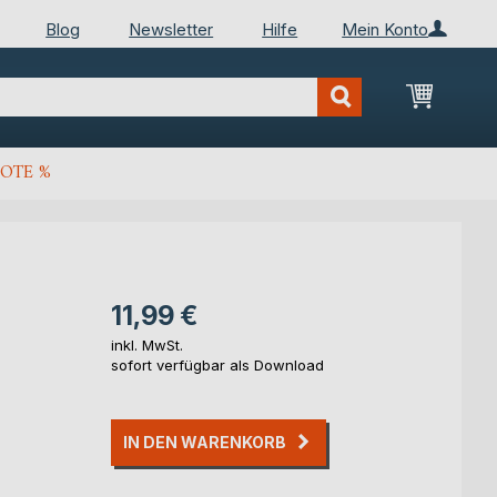
Blog
Newsletter
Hilfe
Mein Konto
Mein Wa
OTE %
11,99 €
inkl. MwSt.
sofort verfügbar als Download
IN DEN WARENKORB