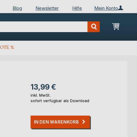
Blog
Newsletter
Hilfe
Mein Konto
Mein Wa
OTE %
13,99 €
inkl. MwSt.
sofort verfügbar als Download
IN DEN WARENKORB