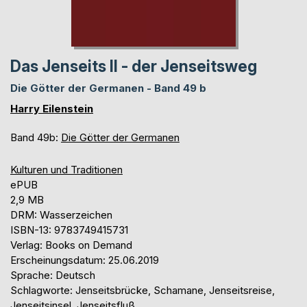
Das Jenseits II - der Jenseitsweg
Die Götter der Germanen - Band 49 b
Harry Eilenstein
Band 49b:
Die Götter der Germanen
Kulturen und Traditionen
ePUB
2,9 MB
DRM: Wasserzeichen
ISBN-13: 9783749415731
Verlag: Books on Demand
Erscheinungsdatum: 25.06.2019
Sprache: Deutsch
Schlagworte: Jenseitsbrücke, Schamane, Jenseitsreise,
Jenseitsinsel, Jenseitsfluß