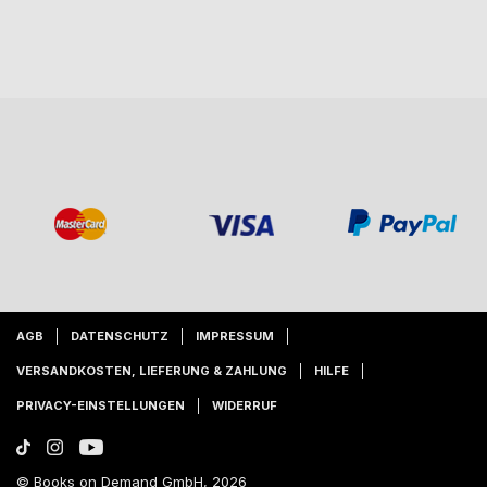
AGB
DATENSCHUTZ
IMPRESSUM
VERSANDKOSTEN, LIEFERUNG & ZAHLUNG
HILFE
PRIVACY-EINSTELLUNGEN
WIDERRUF
© Books on Demand GmbH, 2026