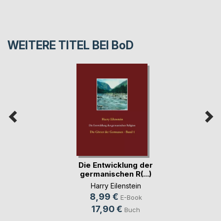
WEITERE TITEL BEI
BoD
Die Entwicklung der
germanischen R(...)
Harry Eilenstein
8,99 €
E-Book
17,90 €
Buch