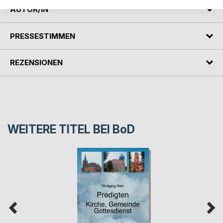
AUTOR/IN
PRESSESTIMMEN
REZENSIONEN
WEITERE TITEL BEI
BoD