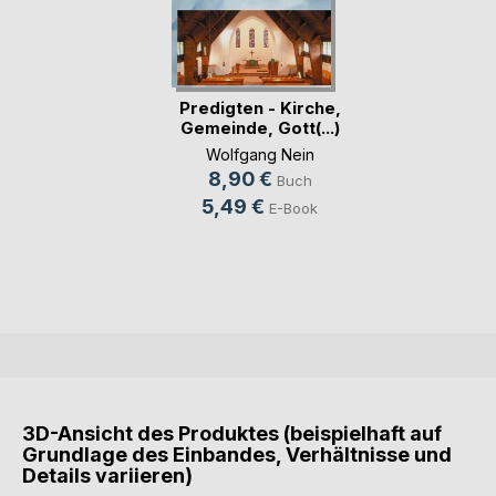
Predigten - Kirche,
Gemeinde, Gott(...)
Wolfgang Nein
8,90 €
Buch
5,49 €
E-Book
3D-Ansicht des Produktes (beispielhaft auf
Grundlage des Einbandes, Verhältnisse und
Details variieren)