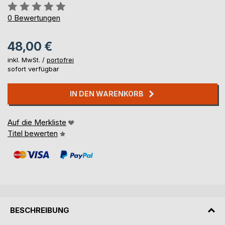
Bewertung::
0%
0
Bewertungen
48,00 €
inkl. MwSt. /
portofrei
sofort verfügbar
IN DEN WARENKORB
Auf die Merkliste
Titel bewerten
BESCHREIBUNG