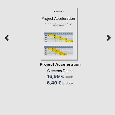
Project Acceleration
Clemens Dachs
16,99 €
Buch
6,49 €
E-Book