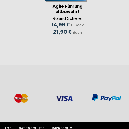
Agile Führung
altbewährt
Roland Scherer
14,99 €
E-Book
21,90 €
Buch
AGB
DATENSCHUTZ
IMPRESSUM