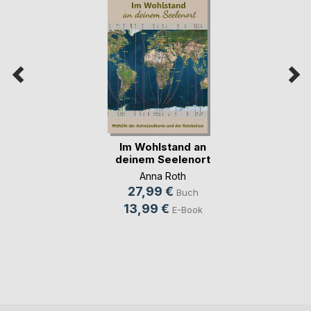
Im Wohlstand an
deinem Seelenort
Anna Roth
27,99 €
Buch
13,99 €
E-Book