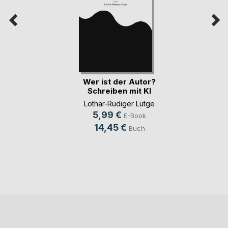
Wer ist der Autor?
Schreiben mit KI
Lothar-Rüdiger Lütge
5,99 €
E-Book
14,45 €
Buch