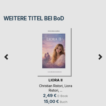
WEITERE TITEL BEI
BoD
LIORA II
Christian Ristori
,
Liora
Ristori
, ...
2,49 €
E-Book
15,00 €
Buch