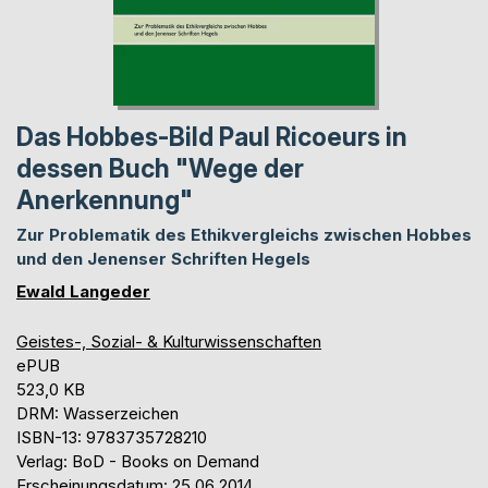
Das Hobbes-Bild Paul Ricoeurs in
dessen Buch "Wege der
Anerkennung"
Zur Problematik des Ethikvergleichs zwischen Hobbes
und den Jenenser Schriften Hegels
Ewald Langeder
Geistes-, Sozial- & Kulturwissenschaften
ePUB
523,0 KB
DRM: Wasserzeichen
ISBN-13: 9783735728210
Verlag: BoD - Books on Demand
Erscheinungsdatum: 25.06.2014