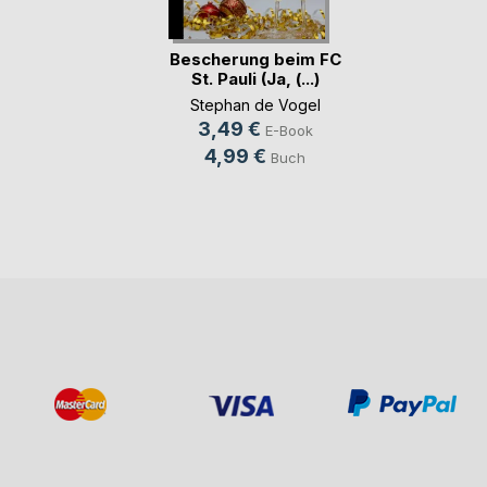
Bescherung beim FC
St. Pauli (Ja, (...)
Stephan de Vogel
3,49 €
E-Book
4,99 €
Buch