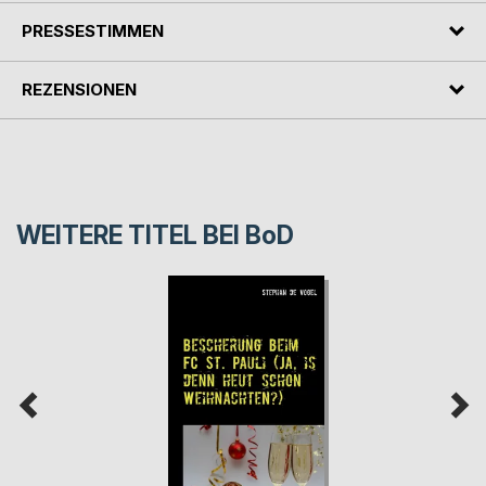
PRESSESTIMMEN
REZENSIONEN
WEITERE TITEL BEI
BoD