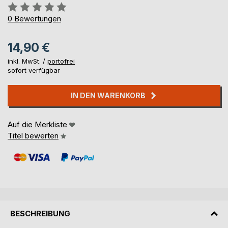
Bewertung::
0%
0
Bewertungen
14,90 €
inkl. MwSt. /
portofrei
sofort verfügbar
IN DEN WARENKORB
Auf die Merkliste
Titel bewerten
BESCHREIBUNG