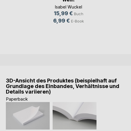
Isabel Wuckel
15,99 €
Buch
6,99 €
E-Book
3D-Ansicht des Produktes (beispielhaft auf
Grundlage des Einbandes, Verhältnisse und
Details variieren)
Paperback