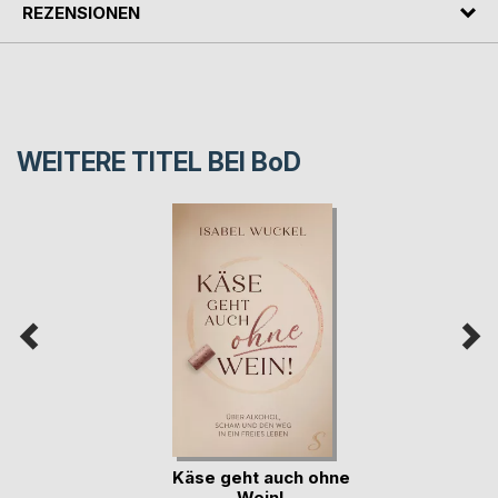
REZENSIONEN
WEITERE TITEL BEI
BoD
Käse geht auch ohne
Wein!