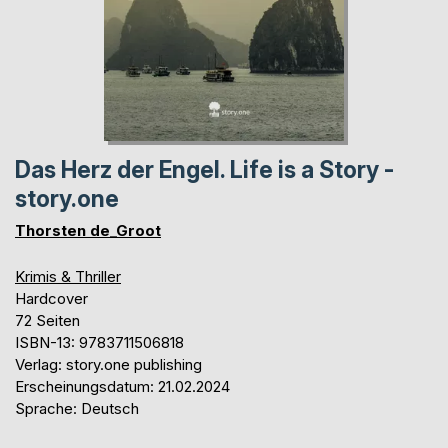
Das Herz der Engel. Life is a Story -
story.one
Thorsten de_Groot
Krimis & Thriller
Hardcover
72 Seiten
ISBN-13: 9783711506818
Verlag: story.one publishing
Erscheinungsdatum: 21.02.2024
Sprache: Deutsch