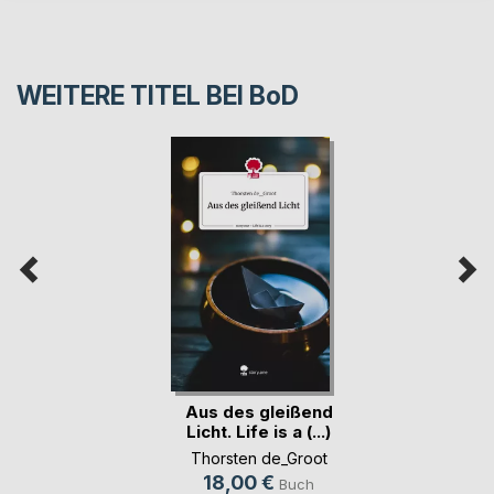
WEITERE TITEL BEI
BoD
Aus des gleißend
Licht. Life is a (...)
Thorsten de_Groot
18,00 €
Buch