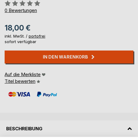
Bewertung::
0%
0
Bewertungen
18,00 €
inkl. MwSt. /
portofrei
sofort verfügbar
IN DEN WARENKORB
Auf die Merkliste
Titel bewerten
BESCHREIBUNG